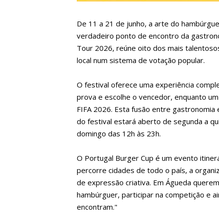
De 11 a 21 de junho, a arte do hambúrgu
verdadeiro ponto de encontro da gastron
Tour 2026, reúne oito dos mais talentoso
local num sistema de votação popular.
O festival oferece uma experiência comple
prova e escolhe o vencedor, enquanto um
FIFA 2026. Esta fusão entre gastronomia e
do festival estará aberto de segunda a qu
domingo das 12h às 23h.
O Portugal Burger Cup é um evento itiner
percorre cidades de todo o país, a organ
de expressão criativa. Em Águeda queremo
hambúrguer, participar na competição e a
encontram."