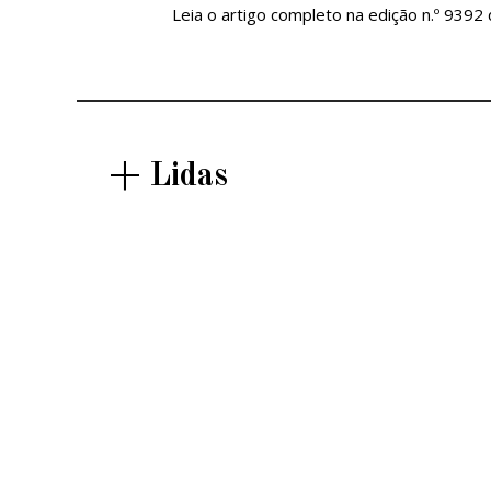
Leia o artigo completo na edição n.º 9392
+ Lidas
OPINIÃO |