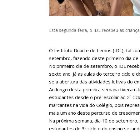
Esta segunda-feira, o IDL recebeu as crianç
O Instituto Duarte de Lemos (IDL), tal com
setembro, fazendo deste primeiro dia de 
No primeiro dia de setembro, o IDL receb
sexto ano. Já as aulas do terceiro ciclo e
se a abertura das atividades letivas do ens
Ao longo desta primeira semana tiveram lu
estudantes desde o pré-escolar ao 2º cic
marcantes na vida do Colégio, pois repres
mais um ano deste percurso de crescimen
Na próxima semana, dia 10 de setembro, te
estudantes do 3º ciclo e do ensino secundá