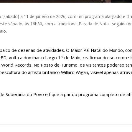
 (sábado) a 11 de janeiro de 2026, com um programa alargado e diri
 este sábado, às 16h30, com a tradicional Parada de Natal, seguida d
aio.
palco de dezenas de atividades. O Maior Pai Natal do Mundo, co
LED, volta a dominar o Largo 1.º de Maio, reafirmando-se como s
ss World Records. No Posto de Turismo, os visitantes poderão t
scultura do artista britânico Willard Wigan, visível apenas atrav
2 de Soberania do Povo e fique a par do programa completo de at