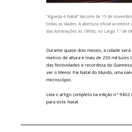
“Águeda é Natal” decorre de 15 de novembro
todas as idades. A abertura oficial acontece
das iluminações às 18h00, no Largo 1.º de M
Durante quase dois meses, a cidade será 
metros de altura e mais de 250 mil luzes 
das festividades e recordista do Guinne
ver o Menor Pai Natal do Mundo, uma nanoe
microscópio.
Leia o artigo completo na edição n.º 940
para este Natal.