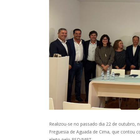
Realizou-se no passado dia 22 de outubro, n
Freguesia de Aguada de Cima, que contou c
eleito pelo PSD/MPT.