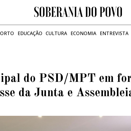
PORTO
EDUCAÇÃO
CULTURA
ECONOMIA
ENTREVISTA
cipal do PSD/MPT em fo
sse da Junta e Assemblei