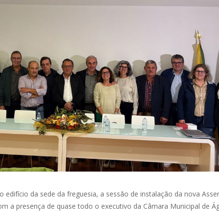
o edifício da sede da freguesia, a sessão de instalação da nova Asse
om a presença de quase todo o executivo da Câmara Municipal de Á