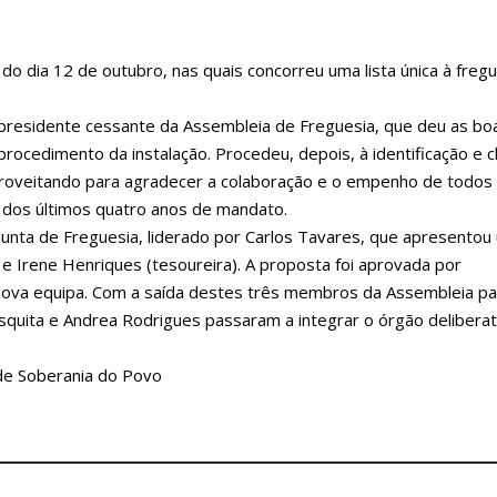
do dia 12 de outubro, nas quais concorreu uma lista única à freg
, presidente cessante da Assembleia de Freguesia, que deu as bo
procedimento da instalação. Procedeu, depois, à identificação e
aproveitando para agradecer a colaboração e o empenho de todos
dos últimos quatro anos de mandato.
Junta de Freguesia, liderado por Carlos Tavares, que apresentou 
e Irene Henriques (tesoureira). A proposta foi aprovada por
 nova equipa. Com a saída destes três membros da Assembleia pa
squita e Andrea Rodrigues passaram a integrar o órgão deliberat
 de Soberania do Povo