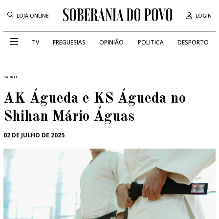
LOJA ONLINE
LOGIN
TV
FREGUESIAS
OPINIÃO
POLITICA
DESPORTO
KARATÉ
AK Águeda e KS Águeda no
Shihan Mário Águas
02 DE JULHO DE 2025