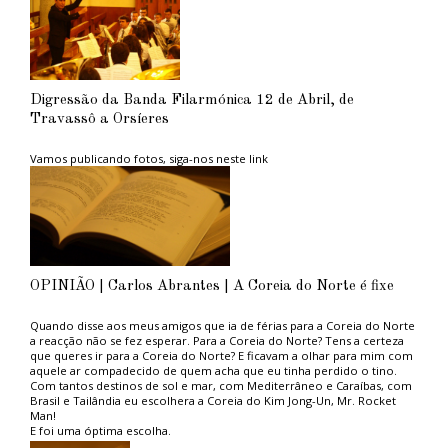
Digressão da Banda Filarmónica 12 de Abril, de
Travassô a Orsíeres
Vamos publicando fotos, siga-nos neste link
OPINIÃO | Carlos Abrantes | A Coreia do Norte é fixe
Quando disse aos meus amigos que ia de férias para a Coreia do Norte
a reacção não se fez esperar. Para a Coreia do Norte? Tens a certeza
que queres ir para a Coreia do Norte? E ficavam a olhar para mim com
aquele ar compadecido de quem acha que eu tinha perdido o tino.
Com tantos destinos de sol e mar, com Mediterrâneo e Caraíbas, com
Brasil e Tailândia eu escolhera a Coreia do Kim Jong-Un, Mr. Rocket
Man!
E foi uma óptima escolha.
Aconselho aos ambientalistas do PAN, tão na moda, e aos amantes das