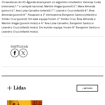
Os karatecas do KS Águeda alcançaram os seguintes resultados: Vanessa Costa
(veterana) 1.ª e campeã nacional; Martim Viegas (juvenil) 5.º; Mara Almeida
(júnior) 6.º; Ana Luísa Carvalho (infantil) 7.ª; Leandro Cruz (infantil) 8.º; Ânia
Almeida (juvenil) 8.ª. Passaram à 2ª eliminatória Benjamin Santos (infantil) e
Simão Cruz (juvenil). Em kata equipa foram 3.º Simão Cruz, Ânia Almeida e
Martim Viegas (juvenil misto) e 4.º Ana Luísa Carvalho, Benjamin Santos e
Leandro Cruz (infantil misto). Em kumite equipa, foram 8.º Benjamin Santos e
Leandro Cruz (infantil misto).
PARTILHAR
+ Lidas
+ ARTIGOS