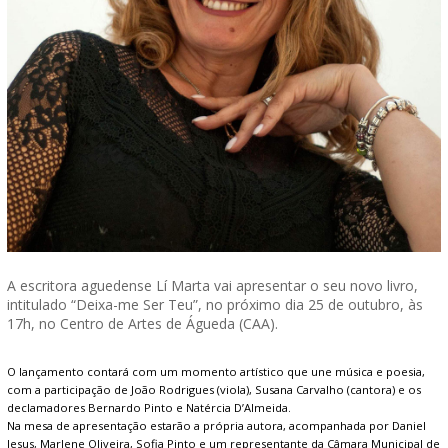
A escritora aguedense Lí Marta vai apresentar o seu novo livro,
intitulado “Deixa-me Ser Teu”, no próximo dia 25 de outubro, às
17h, no Centro de Artes de Águeda (CAA).
O lançamento contará com um momento artístico que une música e poesia,
com a participação de João Rodrigues (viola), Susana Carvalho (cantora) e os
declamadores Bernardo Pinto e Natércia D’Almeida.
Na mesa de apresentação estarão a própria autora, acompanhada por Daniel
Jesus, Marlene Oliveira, Sofia Pinto e um representante da Câmara Municipal de