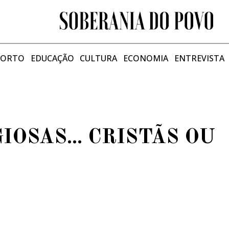
PORTO
EDUCAÇÃO
CULTURA
ECONOMIA
ENTREVISTA
IOSAS... CRISTÃS OU