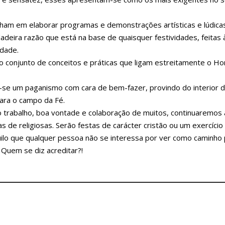
ham em elaborar programas e demonstrações artísticas e lúdica
adeira razão que está na base de quaisquer festividades, feitas
idade.
te o conjunto de conceitos e práticas que ligam estreitamente o 
a-se um paganismo com cara de bem-fazer, provindo do interior 
para o campo da Fé.
 trabalho, boa vontade e colaboração de muitos, continuaremos 
s de religiosas. Serão festas de carácter cristão ou um exercício
ilo que qualquer pessoa não se interessa por ver como caminho 
 Quem se diz acreditar?!