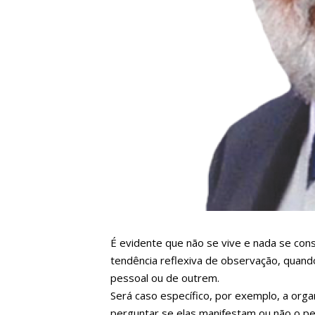
É evidente que não se vive e nada se con
tendência reflexiva de observação, quan
pessoal ou de outrem.
Será caso específico, por exemplo, a orga
perguntar se elas manifestam ou não o p