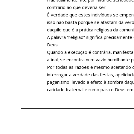
contrário ao que deveria ser.
É verdade que estes indivíduos se empen
isso não basta porque se afastam da verd
daquilo que é a prática religiosa da comun
A palavra “religião” significa precisamen
Deus.
Quando a execução é contrária, manifest
afinal, se encontra num vazio humilhante 
Por todas as razões e mesmo aceitando o
interrogar a verdade das festas, apelidada
paganismo, levado a efeito à sombra daqu
caridade fraternal e rumo para o Deus em