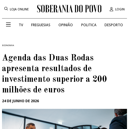
LOJA ONLINE
LOGIN
TV
FREGUESIAS
OPINIÃO
POLITICA
DESPORTO
ECONOMIA
Agenda das Duas Rodas
apresenta resultados de
investimento superior a 200
milhões de euros
24 DE JUNHO DE 2026