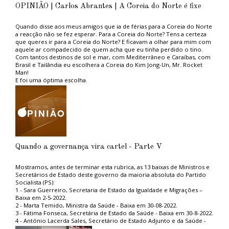
OPINIÃO | Carlos Abrantes | A Coreia do Norte é fixe
Quando disse aos meus amigos que ia de férias para a Coreia do Norte
a reacção não se fez esperar. Para a Coreia do Norte? Tens a certeza
que queres ir para a Coreia do Norte? E ficavam a olhar para mim com
aquele ar compadecido de quem acha que eu tinha perdido o tino.
Com tantos destinos de sol e mar, com Mediterrâneo e Caraíbas, com
Brasil e Tailândia eu escolhera a Coreia do Kim Jong-Un, Mr. Rocket
Man!
E foi uma óptima escolha.
Aconselho aos ambientalistas do PAN, tão na moda, e aos amantes das
grandes causas politicamente correctas, uma estadia naquele paraíso
ambiental. Não sofrerão com os engarrafamentos das grandes
metrópoles capitalistas porque em Pyongyang, a capital, praticamente
não circulam automóveis, nem camiões, nem autocarros. Emissões de
carbono zero, ou quase.
Em contrapartida vê-se muita gente a pé, a caminho do trabalho ou de
lado nenhum, promovendo um estilo de vida saudável, sem
Quando a governança vira cartel - Parte V
complicações cardiovasculares ou de diabetes. À excepção do
“querido líder”, não vi gordos. Uma vitória do povo norte coreano
que, desse modo, pode dispensar a existência de serviço nacional de
Mostramos, antes de terminar esta rubrica, as 13 baixas de Ministros e
saúde.
Secretários de Estado deste governo da maioria absoluta do Partido
Também o regime alimentar muito frugal, pobre em hidratos de
Socialista (PS):
carbono, proteínas, gorduras e açúcares, com consumo de carnes
1 - Sara Guerreiro, Secretaria de Estado da Igualdade e Migrações –
vermelhas zero, é um exemplo para o mundo. Daí que seja seguido de
Baixa em 2-5-2022.
perto pela comunidade científica, nomeadamente pela Universidade
2 - Marta Temido, Ministra da Saúde - Baixa em 30-08-2022.
de Coimbra que, numa atitude pioneira e esclarecida decretou a
3 - Fátima Fonseca, Secretária de Estado da Saúde - Baixa em 30-8-2022.
proibição do consumo de carne de bovino nas cantinas estudantis.
4 - António Lacerda Sales, Secretário de Estado Adjunto e da Saúde -
Há, no entanto, um “mas” que perturbará os nossos amigos do PAN. Os
Baixa em 30-8-2022.