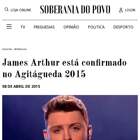
LOJA ONLINE
LOGIN
TV
FREGUESIAS
OPINIÃO
POLITICA
DESPORTO
ÁGUEDA - BORRALHA
James Arthur está confirmado
no Agitágueda 2015
08 DE ABRIL DE 2015