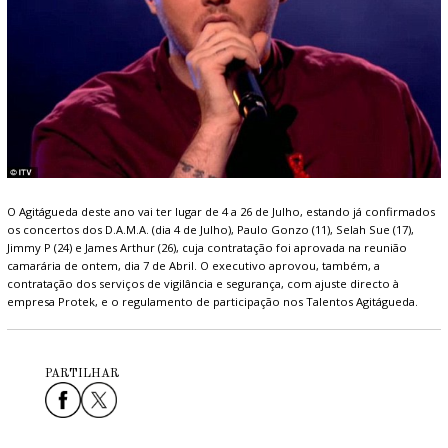
O Agitágueda deste ano vai ter lugar de 4 a 26 de Julho, estando já confirmados
os concertos dos D.A.M.A. (dia 4 de Julho), Paulo Gonzo (11), Selah Sue (17),
Jimmy P (24) e James Arthur (26), cuja contratação foi aprovada na reunião
camarária de ontem, dia 7 de Abril. O executivo aprovou, também, a
contratação dos serviços de vigilância e segurança, com ajuste directo à
empresa Protek, e o regulamento de participação nos Talentos Agitágueda.
PARTILHAR