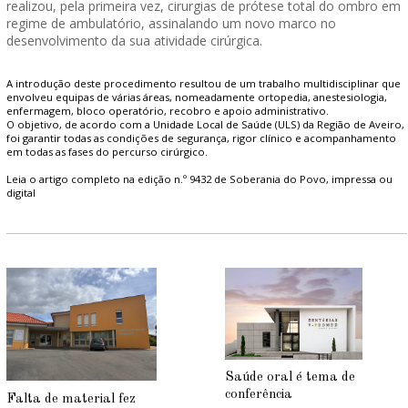
realizou, pela primeira vez, cirurgias de prótese total do ombro em
regime de ambulatório, assinalando um novo marco no
desenvolvimento da sua atividade cirúrgica.
A introdução deste procedimento resultou de um trabalho multidisciplinar que
envolveu equipas de várias áreas, nomeadamente ortopedia, anestesiologia,
enfermagem, bloco operatório, recobro e apoio administrativo.
O objetivo, de acordo com a Unidade Local de Saúde (ULS) da Região de Aveiro,
foi garantir todas as condições de segurança, rigor clínico e acompanhamento
em todas as fases do percurso cirúrgico.
Leia o artigo completo na edição n.º 9432 de Soberania do Povo, impressa ou
digital
Saúde oral é tema de
conferência
Falta de material fez