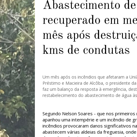
Abastecimento de
recuperado em m
mês após destruiç
kms de condutas
Um mês após os incêndios que afetaram a Uniã
Préstimo e Macieira de Alcôba, o presidente da
faz um balanço da resposta à emergência, des
restabelecimento do abastecimento de água à
Segundo Nelson Soares - que nos primeiro
apanhou uma intempérie e um incêndio de g
incêndios provocaram danos significativos na
abastecem várias aldeias da freguesia, onde