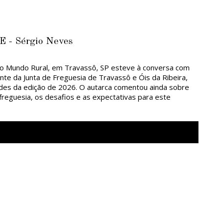
- Sérgio Neves
do Mundo Rural, em Travassô, SP esteve à conversa com
nte da Junta de Freguesia de Travassô e Óis da Ribeira,
des da edição de 2026. O autarca comentou ainda sobre
freguesia, os desafios e as expectativas para este