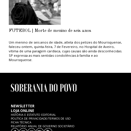
FUTEBOL | Morte de menino de seis anos
Um menino de seis anos de idade, atleta dos petizes do Mourisquense,
faleceu ontem, quinta-feira, 7 de Fevereiro, no Hospital de Aveiro,
vítima de uma paragem cardíaca, cujas causas são ainda desconhecidas.
SP expressa as mais sentidas condolências à família e ao
Mourisquense.
NEWSLETTER
LOJA ONLINE
HISTÓRIA E ESTATUTO EDITORIAL
POLÍTICA DE PRIVACIDADE/TERMOS DE USO
FICHA TÉCNICA
RELATÓRIO ANUAL DE GOVERNO SOCIETÁRIO