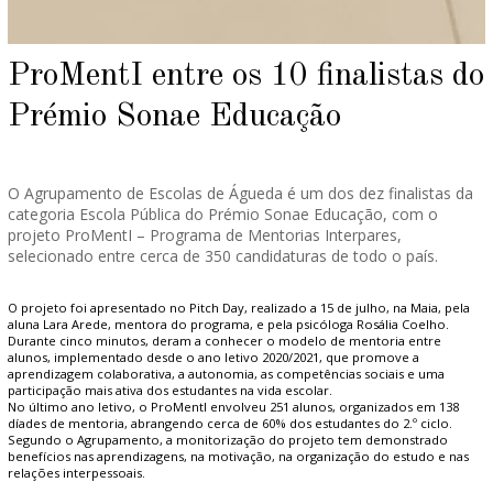
ProMentI entre os 10 finalistas do
Prémio Sonae Educação
O Agrupamento de Escolas de Águeda é um dos dez finalistas da
categoria Escola Pública do Prémio Sonae Educação, com o
projeto ProMentI – Programa de Mentorias Interpares,
selecionado entre cerca de 350 candidaturas de todo o país.
O projeto foi apresentado no Pitch Day, realizado a 15 de julho, na Maia, pela
aluna Lara Arede, mentora do programa, e pela psicóloga Rosália Coelho.
Durante cinco minutos, deram a conhecer o modelo de mentoria entre
alunos, implementado desde o ano letivo 2020/2021, que promove a
aprendizagem colaborativa, a autonomia, as competências sociais e uma
participação mais ativa dos estudantes na vida escolar.
No último ano letivo, o ProMentI envolveu 251 alunos, organizados em 138
díades de mentoria, abrangendo cerca de 60% dos estudantes do 2.º ciclo.
Segundo o Agrupamento, a monitorização do projeto tem demonstrado
benefícios nas aprendizagens, na motivação, na organização do estudo e nas
relações interpessoais.