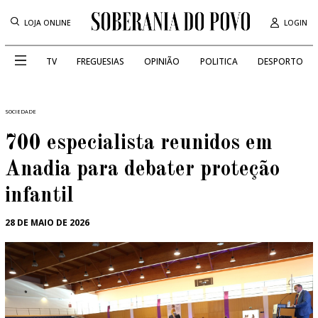
LOJA ONLINE
LOGIN
TV
FREGUESIAS
OPINIÃO
POLITICA
DESPORTO
SOCIEDADE
700 especialista reunidos em
Anadia para debater proteção
infantil
28 DE MAIO DE 2026