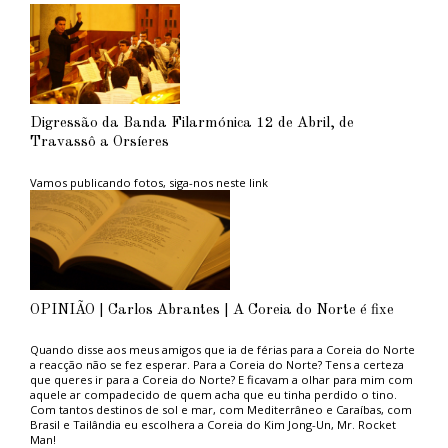
Digressão da Banda Filarmónica 12 de Abril, de
Travassô a Orsíeres
Vamos publicando fotos, siga-nos neste link
OPINIÃO | Carlos Abrantes | A Coreia do Norte é fixe
Quando disse aos meus amigos que ia de férias para a Coreia do Norte
a reacção não se fez esperar. Para a Coreia do Norte? Tens a certeza
que queres ir para a Coreia do Norte? E ficavam a olhar para mim com
aquele ar compadecido de quem acha que eu tinha perdido o tino.
Com tantos destinos de sol e mar, com Mediterrâneo e Caraíbas, com
Brasil e Tailândia eu escolhera a Coreia do Kim Jong-Un, Mr. Rocket
Man!