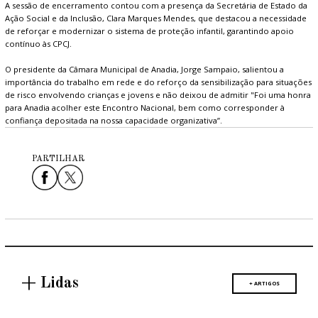
A sessão de encerramento contou com a presença da Secretária de Estado da
Ação Social e da Inclusão, Clara Marques Mendes, que destacou a necessidade
de reforçar e modernizar o sistema de proteção infantil, garantindo apoio
contínuo às CPCJ.
O presidente da Câmara Municipal de Anadia, Jorge Sampaio, salientou a
importância do trabalho em rede e do reforço da sensibilização para situações
de risco envolvendo crianças e jovens e não deixou de admitir "Foi uma honra
para Anadia acolher este Encontro Nacional, bem como corresponder à
confiança depositada na nossa capacidade organizativa”.
PARTILHAR
+ Lidas
+ ARTIGOS