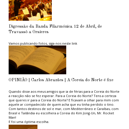
Digressão da Banda Filarmónica 12 de Abril, de
Travassô a Orsíeres
Vamos publicando fotos, siga-nos neste link
OPINIÃO | Carlos Abrantes | A Coreia do Norte é fixe
Quando disse aos meus amigos que ia de férias para a Coreia do Norte
a reacção não se fez esperar. Para a Coreia do Norte? Tens a certeza
que queres ir para a Coreia do Norte? E ficavam a olhar para mim com
aquele ar compadecido de quem acha que eu tinha perdido o tino.
Com tantos destinos de sol e mar, com Mediterrâneo e Caraíbas, com
Brasil e Tailândia eu escolhera a Coreia do Kim Jong-Un, Mr. Rocket
Man!
E foi uma óptima escolha.
Aconselho aos ambientalistas do PAN, tão na moda, e aos amantes das