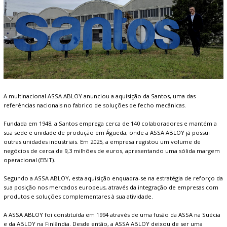
A multinacional ASSA ABLOY anunciou a aquisição da Santos, uma das
referências nacionais no fabrico de soluções de fecho mecânicas.
Fundada em 1948, a Santos emprega cerca de 140 colaboradores e mantém a
sua sede e unidade de produção em Águeda, onde a ASSA ABLOY já possui
outras unidades industriais. Em 2025, a empresa registou um volume de
negócios de cerca de 9,3 milhões de euros, apresentando uma sólida margem
operacional (EBIT).
Segundo a ASSA ABLOY, esta aquisição enquadra-se na estratégia de reforço da
sua posição nos mercados europeus, através da integração de empresas com
produtos e soluções complementares à sua atividade.
A ASSA ABLOY foi constituída em 1994 através de uma fusão da ASSA na Suécia
e da ABLOY na Finlândia. Desde então, a ASSA ABLOY deixou de ser uma