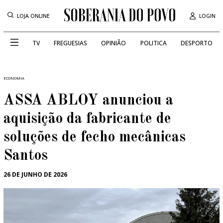
LOJA ONLINE
LOGIN
TV
FREGUESIAS
OPINIÃO
POLITICA
DESPORTO
ECONOMIA
ASSA ABLOY anunciou a
aquisição da fabricante de
soluções de fecho mecânicas
Santos
26 DE JUNHO DE 2026