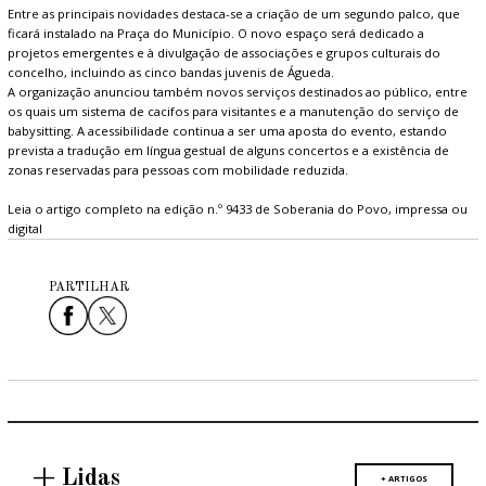
Entre as principais novidades destaca-se a criação de um segundo palco, que
ficará instalado na Praça do Município. O novo espaço será dedicado a
projetos emergentes e à divulgação de associações e grupos culturais do
concelho, incluindo as cinco bandas juvenis de Águeda.
A organização anunciou também novos serviços destinados ao público, entre
os quais um sistema de cacifos para visitantes e a manutenção do serviço de
babysitting. A acessibilidade continua a ser uma aposta do evento, estando
prevista a tradução em língua gestual de alguns concertos e a existência de
zonas reservadas para pessoas com mobilidade reduzida.
Leia o artigo completo na edição n.º 9433 de Soberania do Povo, impressa ou
digital
PARTILHAR
+ Lidas
+ ARTIGOS