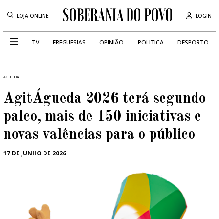
LOJA ONLINE
LOGIN
TV
FREGUESIAS
OPINIÃO
POLITICA
DESPORTO
ÁGUEDA
AgitÁgueda 2026 terá segundo
palco, mais de 150 iniciativas e
novas valências para o público
17 DE JUNHO DE 2026