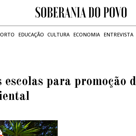
PORTO
EDUCAÇÃO
CULTURA
ECONOMIA
ENTREVISTA
 escolas para promoção 
iental