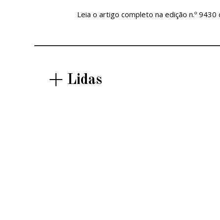
Leia o artigo completo na edição n.º 9430
+ Lidas
OPINIÃO |