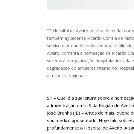
“O Hospital de Aveiro precisa de mudar com
também aguedense Ricardo Correia de Matos 
serviço e profundo conhecedor da realidade 
Aveiro, comenta a nomeação de Ricardo Corr
severas à reorganização hospitalar iniciad
degradação do ambiente interno no Hospital 
a resposta regional
SP – Qual é a sua leitura sobre a nomeaç
administração da ULS da Região de Aveiro
José Brenha (JB) – Antes de mais, queria di
sou médico aposentado. Hoje falo sobre
profundamente o Hospital de Aveiro. A sa