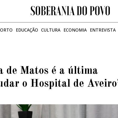
PORTO
EDUCAÇÃO
CULTURA
ECONOMIA
ENTREVISTA
a de Matos é a última
udar o Hospital de Aveiro