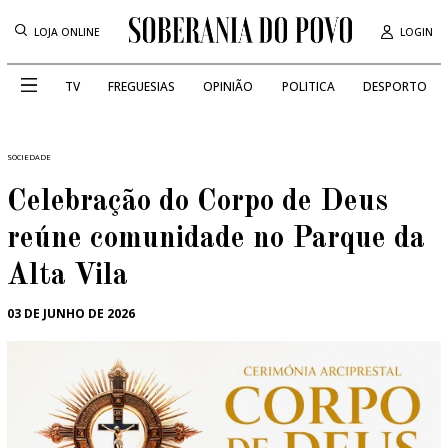
LOJA ONLINE
LOGIN
TV
FREGUESIAS
OPINIÃO
POLITICA
DESPORTO
SOCIEDADE
Celebração do Corpo de Deus
reúne comunidade no Parque da
Alta Vila
03 DE JUNHO DE 2026