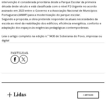
intervenção é considerada prioritária desde a Parque Escolar da primeira
década deste século e está classificada com o nível P2-Urgente no acordo
assinado em 2023 entre o Governo e a Associação Nacional de Municípios
Portugueses (ANMP) para a modernização do parque escolar.
Segundo a proposta, a obra pretende responder às atuais necessidades da
escola ao nível da reabilitação dos edifícios, eficiência energética, conforto e
adaptação dos espaços às exigências pedagógicas contemporâneas.
Leia o artigo completo na edição n.º 9430 de Soberania do Povo, impressa ou
digital
PARTILHAR
+ Lidas
+ ARTIGOS