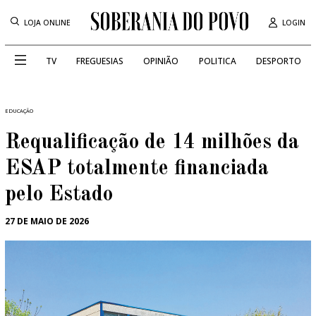
LOJA ONLINE
LOGIN
TV
FREGUESIAS
OPINIÃO
POLITICA
DESPORTO
EDUCAÇÃO
Requalificação de 14 milhões da
ESAP totalmente financiada
pelo Estado
27 DE MAIO DE 2026