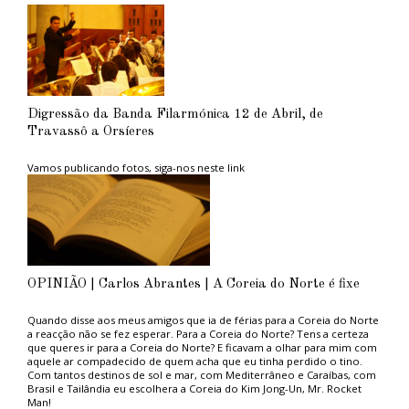
Digressão da Banda Filarmónica 12 de Abril, de
Travassô a Orsíeres
Vamos publicando fotos, siga-nos neste link
OPINIÃO | Carlos Abrantes | A Coreia do Norte é fixe
Quando disse aos meus amigos que ia de férias para a Coreia do Norte
a reacção não se fez esperar. Para a Coreia do Norte? Tens a certeza
que queres ir para a Coreia do Norte? E ficavam a olhar para mim com
aquele ar compadecido de quem acha que eu tinha perdido o tino.
Com tantos destinos de sol e mar, com Mediterrâneo e Caraíbas, com
Brasil e Tailândia eu escolhera a Coreia do Kim Jong-Un, Mr. Rocket
Man!