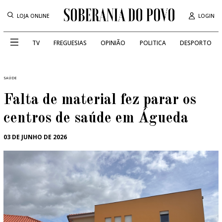
LOJA ONLINE
LOGIN
TV
FREGUESIAS
OPINIÃO
POLITICA
DESPORTO
SAÚDE
Falta de material fez parar os
centros de saúde em Águeda
03 DE JUNHO DE 2026