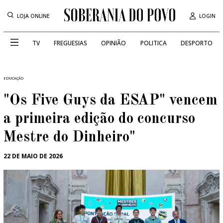
LOJA ONLINE
LOGIN
TV
FREGUESIAS
OPINIÃO
POLITICA
DESPORTO
EDUCAÇÃO
"Os Five Guys da ESAP" vencem
a primeira edição do concurso
Mestre do Dinheiro"
22 DE MAIO DE 2026