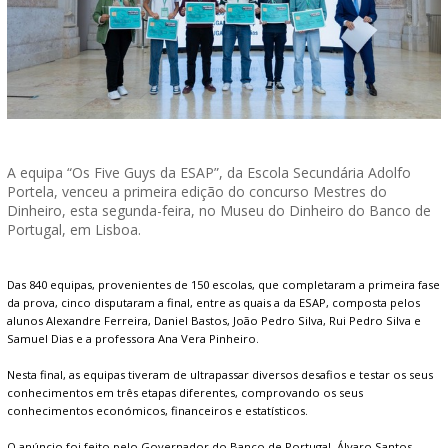
A equipa “Os Five Guys da ESAP”, da Escola Secundária Adolfo
Portela, venceu a primeira edição do concurso Mestres do
Dinheiro, esta segunda-feira, no Museu do Dinheiro do Banco de
Portugal, em Lisboa.
Das 840 equipas, provenientes de 150 escolas, que completaram a primeira fase
da prova, cinco disputaram a final, entre as quais a da ESAP, composta pelos
alunos Alexandre Ferreira, Daniel Bastos, João Pedro Silva, Rui Pedro Silva e
Samuel Dias e a professora Ana Vera Pinheiro.
Nesta final, as equipas tiveram de ultrapassar diversos desafios e testar os seus
conhecimentos em três etapas diferentes, comprovando os seus
conhecimentos económicos, financeiros e estatísticos.
O anúncio foi feito pelo Governador do Banco de Portugal, Álvaro Santos