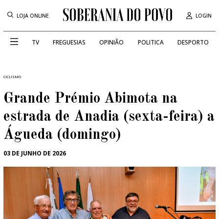
LOJA ONLINE
LOGIN
TV
FREGUESIAS
OPINIÃO
POLITICA
DESPORTO
CICLISMO
Grande Prémio Abimota na
estrada de Anadia (sexta-feira) a
Águeda (domingo)
03 DE JUNHO DE 2026