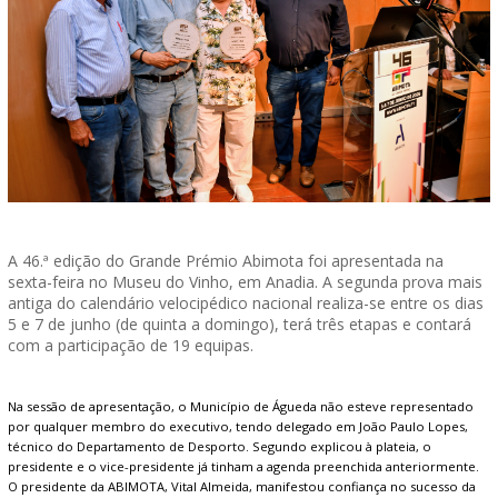
A 46.ª edição do Grande Prémio Abimota foi apresentada na
sexta-feira no Museu do Vinho, em Anadia. A segunda prova mais
antiga do calendário velocipédico nacional realiza-se entre os dias
5 e 7 de junho (de quinta a domingo), terá três etapas e contará
com a participação de 19 equipas.
Na sessão de apresentação, o Município de Águeda não esteve representado
por qualquer membro do executivo, tendo delegado em João Paulo Lopes,
técnico do Departamento de Desporto. Segundo explicou à plateia, o
presidente e o vice-presidente já tinham a agenda preenchida anteriormente.
O presidente da ABIMOTA, Vital Almeida, manifestou confiança no sucesso da