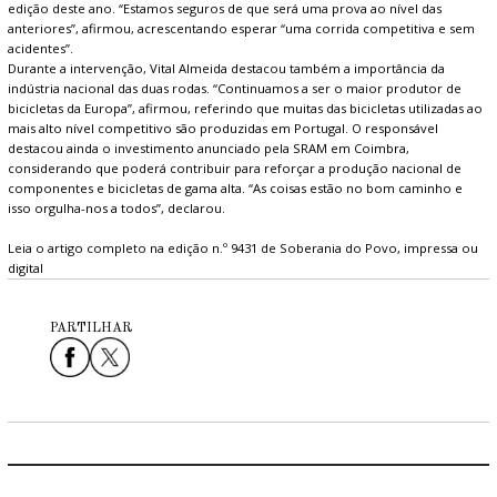
edição deste ano. “Estamos seguros de que será uma prova ao nível das
anteriores”, afirmou, acrescentando esperar “uma corrida competitiva e sem
acidentes”.
Durante a intervenção, Vital Almeida destacou também a importância da
indústria nacional das duas rodas. “Continuamos a ser o maior produtor de
bicicletas da Europa”, afirmou, referindo que muitas das bicicletas utilizadas ao
mais alto nível competitivo são produzidas em Portugal. O responsável
destacou ainda o investimento anunciado pela SRAM em Coimbra,
considerando que poderá contribuir para reforçar a produção nacional de
componentes e bicicletas de gama alta. “As coisas estão no bom caminho e
isso orgulha-nos a todos”, declarou.
Leia o artigo completo na edição n.º 9431 de Soberania do Povo, impressa ou
digital
PARTILHAR