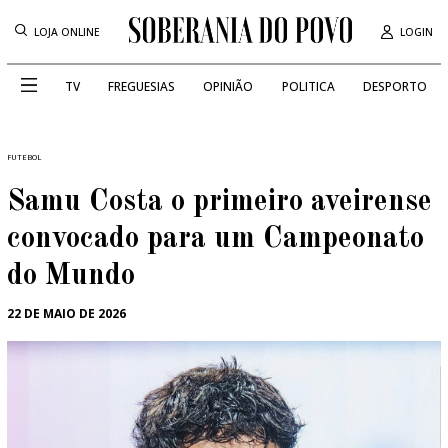
LOJA ONLINE
LOGIN
TV
FREGUESIAS
OPINIÃO
POLITICA
DESPORTO
FUTEBOL
Samu Costa o primeiro aveirense
convocado para um Campeonato
do Mundo
22 DE MAIO DE 2026