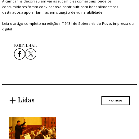
A campanha decorreu em várias superfícies comerciais, onde os
consumidores foram convidados a contribuir com bens alimentares
destinados a apoiar famílias em situação de vulnerabilidade.
Leia o artigo completo na edição n.º 9431 de Soberania do Povo, impressa ou
digital
PARTILHAR
+ Lidas
+ ARTIGOS