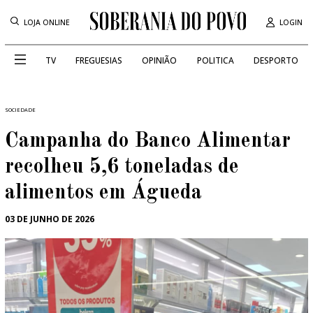
LOJA ONLINE
LOGIN
TV
FREGUESIAS
OPINIÃO
POLITICA
DESPORTO
SOCIEDADE
Campanha do Banco Alimentar
recolheu 5,6 toneladas de
alimentos em Águeda
03 DE JUNHO DE 2026