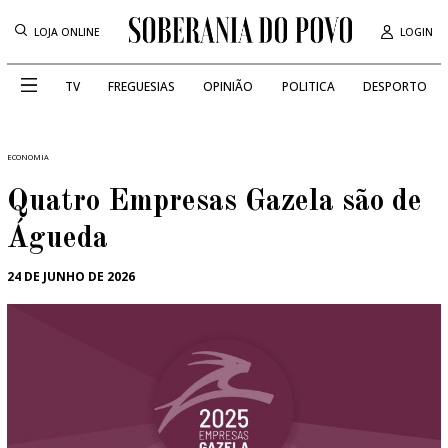
LOJA ONLINE
LOGIN
TV
FREGUESIAS
OPINIÃO
POLITICA
DESPORTO
ECONOMIA
Quatro Empresas Gazela são de
Águeda
24 DE JUNHO DE 2026