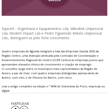
Equicert - Engenharia e Equipamentos Lda, Mikraltek Unipessoal
Lda, Modern Impact Lda e Pedro Figueiredo Rebelo Unipessoal
Lda., distinguem-se pelo forte crescimento.
Quatro empresas de Águeda integram a lista das Empresas Gazela 2025 da
Região Centro, uma distinção atribuída pela Comissão de Coordenação e
Desenvolvimento Regional do Centro (CCDR Centro) às empresas jovens que
apresentam elevados ritmos de crescimento e criação de emprego.
O concelho surge entre os municípios mais representados da Região de
Aveiro, a par de Ovar, com quatro empresas distinguidas, apenas atrás de
Aveiro, com oito, e de Oliveira do Bairro, com cinco.
Leia o artigo completo na edição n.º 9434 de Soberania do Povo, impressa ou
digital
PARTILHAR