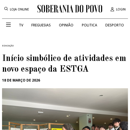
LOJA ONLINE
LOGIN
TV
FREGUESIAS
OPINIÃO
POLITICA
DESPORTO
EDUCAÇÃO
Início simbólico de atividades em
novo espaço da ESTGA
18 DE MARÇO DE 2026