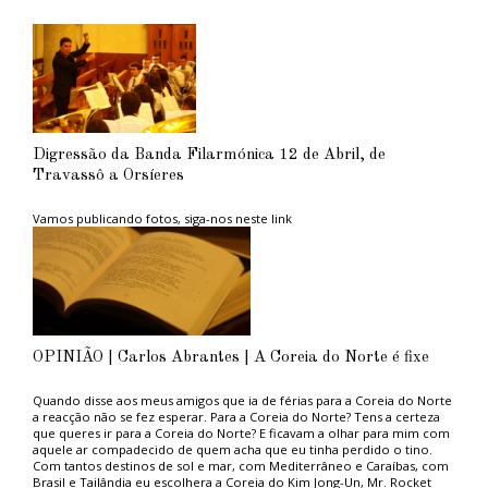
Digressão da Banda Filarmónica 12 de Abril, de
Travassô a Orsíeres
Vamos publicando fotos, siga-nos neste link
OPINIÃO | Carlos Abrantes | A Coreia do Norte é fixe
Quando disse aos meus amigos que ia de férias para a Coreia do Norte
a reacção não se fez esperar. Para a Coreia do Norte? Tens a certeza
que queres ir para a Coreia do Norte? E ficavam a olhar para mim com
aquele ar compadecido de quem acha que eu tinha perdido o tino.
Com tantos destinos de sol e mar, com Mediterrâneo e Caraíbas, com
Brasil e Tailândia eu escolhera a Coreia do Kim Jong-Un, Mr. Rocket