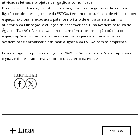
atividades letivas e projetos de ligação à comunidade.
Durante o Dia Aberto, os estudantes, organizados em grupos e fazendo a
ligação desde o espaço sede da ESTGA, tiveram oportunidade de visitar o novo
espaço, explorar a exposição patente no átrio de entrada e assistir, no
auditório da Fundação, à atuação da recém-criada Tuna Académica Mista de
Águeda (TUNAG). A iniciativa marcou também a apresentação pública do
espaço após as obras de adaptação realizadas para acolher atividades
académicas e aproximar ainda mais a ligação da ESTGA com as empresas.
Leia o artigo completo na edição n.º 9420 de Soberania do Povo, impressa ou
digital, e fique a saber mais sobre o Dia Aberto da ESTGA.
PARTILHAR
+ Lidas
+ ARTIGOS