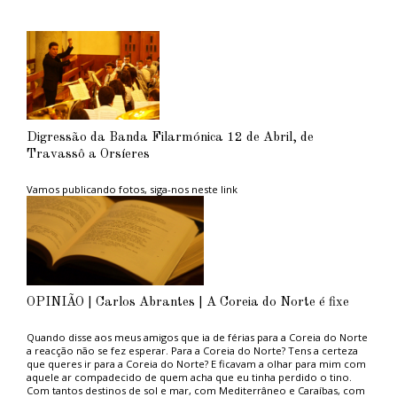
Digressão da Banda Filarmónica 12 de Abril, de
Travassô a Orsíeres
Vamos publicando fotos, siga-nos neste link
OPINIÃO | Carlos Abrantes | A Coreia do Norte é fixe
Quando disse aos meus amigos que ia de férias para a Coreia do Norte
a reacção não se fez esperar. Para a Coreia do Norte? Tens a certeza
que queres ir para a Coreia do Norte? E ficavam a olhar para mim com
aquele ar compadecido de quem acha que eu tinha perdido o tino.
Com tantos destinos de sol e mar, com Mediterrâneo e Caraíbas, com