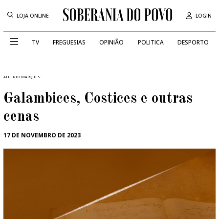
LOJA ONLINE
LOGIN
TV
FREGUESIAS
OPINIÃO
POLITICA
DESPORTO
ALBERTO MARQUES
Galambices, Costices e outras
cenas
17 DE NOVEMBRO DE 2023