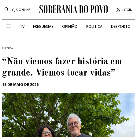
LOJA ONLINE
LOGIN
TV
FREGUESIAS
OPINIÃO
POLITICA
DESPORTO
CULTURA
“Não viemos fazer história em
grande. Viemos tocar vidas”
13 DE MAIO DE 2026