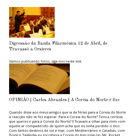
Digressão da Banda Filarmónica 12 de Abril, de
Travassô a Orsíeres
Vamos publicando fotos, siga-nos neste link
OPINIÃO | Carlos Abrantes | A Coreia do Norte é fixe
Quando disse aos meus amigos que ia de férias para a Coreia do Norte
a reacção não se fez esperar. Para a Coreia do Norte? Tens a certeza
que queres ir para a Coreia do Norte? E ficavam a olhar para mim com
aquele ar compadecido de quem acha que eu tinha perdido o tino.
Com tantos destinos de sol e mar, com Mediterrâneo e Caraíbas, com
Brasil e Tailândia eu escolhera a Coreia do Kim Jong-Un, Mr. Rocket