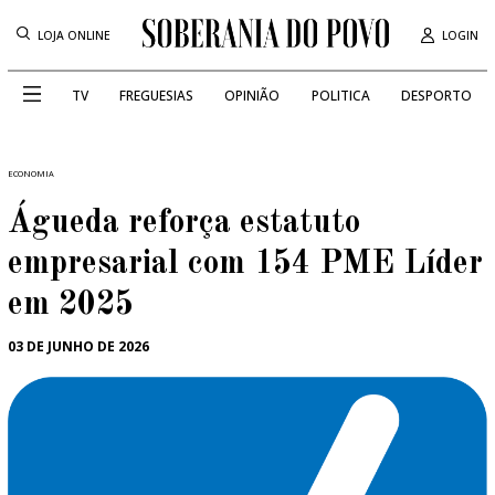
LOJA ONLINE
LOGIN
TV
FREGUESIAS
OPINIÃO
POLITICA
DESPORTO
ECONOMIA
Águeda reforça estatuto
empresarial com 154 PME Líder
em 2025
03 DE JUNHO DE 2026