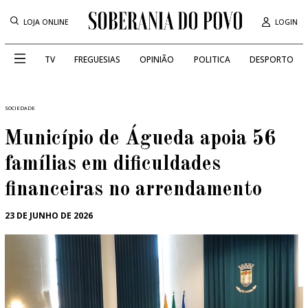
LOJA ONLINE
LOGIN
TV
FREGUESIAS
OPINIÃO
POLITICA
DESPORTO
SOCIEDADE
Município de Águeda apoia 56
famílias em dificuldades
financeiras no arrendamento
23 DE JUNHO DE 2026