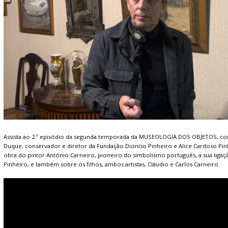
Assista ao 2.º episódio da segunda temporada da MUSEOLOGIA DOS OBJETOS, co
Duque, conservador e diretor da Fundação Dioníso Pinheiro e Alice Cardoso Pinh
obra do pintor António Carneiro, pioneiro do simbolismo português, a sua ligaçã
Pinheiro, e também sobre os filhos, ambos artistas, Cláudio e Carlos Carneiro.