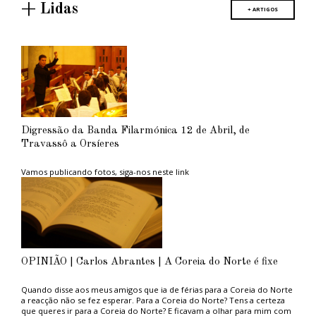
+ Lidas
+ ARTIGOS
Digressão da Banda Filarmónica 12 de Abril, de
Travassô a Orsíeres
Vamos publicando fotos, siga-nos neste link
OPINIÃO | Carlos Abrantes | A Coreia do Norte é fixe
Quando disse aos meus amigos que ia de férias para a Coreia do Norte
a reacção não se fez esperar. Para a Coreia do Norte? Tens a certeza
que queres ir para a Coreia do Norte? E ficavam a olhar para mim com