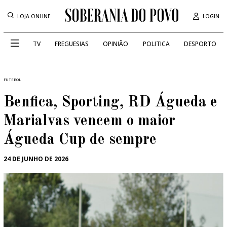
LOJA ONLINE
LOGIN
TV
FREGUESIAS
OPINIÃO
POLITICA
DESPORTO
FUTEBOL
Benfica, Sporting, RD Águeda e
Marialvas vencem o maior
Águeda Cup de sempre
24 DE JUNHO DE 2026